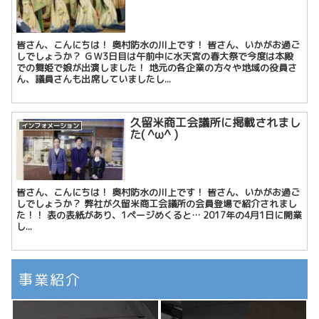
皆さん、こんにちは！ 奥村防水の川上です！ 皆さん、いかがお過ご
しでしょうか？ ＧＷ3日目は午前中に水天宮の春大祭で今度は本殿
での舞姫で娘が出演しました！ 地元の各企業の方々や地域の役員さ
ん、議員さんも出席していましたし...
久留米商工会議所に掲載されまし
インフォメーション
た( ^ω^ )
皆さん、こんにちは！ 奥村防水の川上です！ 皆さん、いかがお過ご
しでしょうか？ 弊社が久留米商工会議所の会員登場で紹介されまし
た！！ 表の表紙があり、1ページめくると… 2017年の4月1日に開業
し...
事業紹介