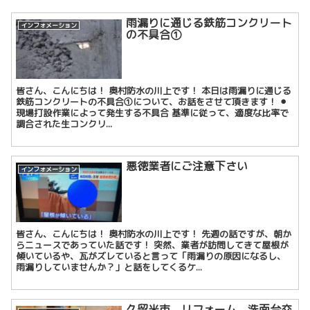
雨漏りに通じる鉄筋コンクリート
インフォメーション
の不具合①
皆さん、こんにちは！ 奥村防水の川上です！ 本日は雨漏りに通じる
鉄筋コンクリートの不具合①について、お話をさせて頂きます！ ⚫︎
現場打設作業によって発生する不具合 基準に従って、適度な比率で
調合された生コンクリ...
悪徳業者にご注意下さい
インフォメーション
皆さん、こんにちは！ 奥村防水の川上です！ 先週の話ですが、朝か
らニュースであっていた話です！ 突然、業者が訪問してきて屋根が
傾いているや、瓦がズレていると言って「雨漏りの原因になるし、
雨漏りしていませんか？」と話をしてくるケ...
久留米市 リフォーム 洗面台交