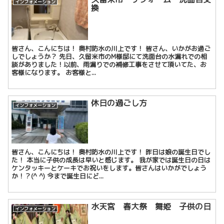
インフォメーション
換
皆さん、こんにちは！ 奥村防水の川上です！ 皆さん、いかがお過ご
しでしょうか？ 先日、久留米市のM様邸にて洗面台の水漏れでの相
談がありました！以前、雨漏りでの補修工事をさせて頂いてた、お
客様になります。 お客様と...
休日の過ごし方
インフォメーション
皆さん、こんにちは！ 奥村防水の川上です！ 昨日は娘の誕生日でし
た！ 本当に子供の成長は早いと感じます。 我が家では誕生日の日は
ケンタッキーとケーキでお祝いをします。皆さんはいかがでしょう
か！？(^ ^) 今まで誕生日にど...
水天宮 春大祭 舞姫 子供の日
インフォメーション