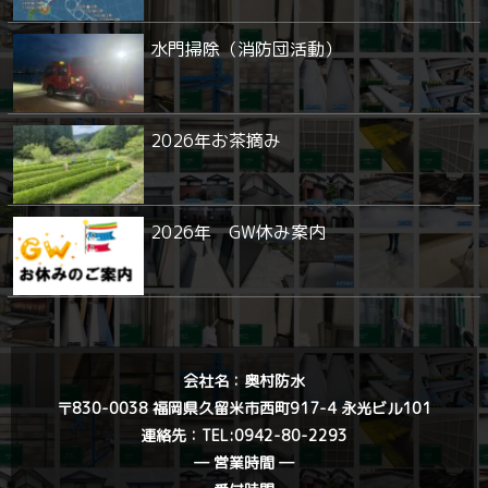
水門掃除（消防団活動）
2026年お茶摘み
2026年 GW休み案内
会社名：奥村防水
〒830-0038 福岡県久留米市西町917-4 永光ビル101
連絡先：
TEL:0942-80-2293
― 営業時間 ―