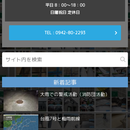
平日 8：00〜18：00
日曜祝日 定休日
TEL : 0942-80-2293
新着記事
大雨での警戒活動（消防団活動）
台風7号と梅雨前線