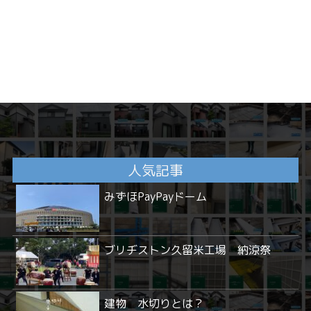
人気記事
みずほPayPayドーム
ブリヂストン久留米工場 納涼祭
建物 水切りとは？