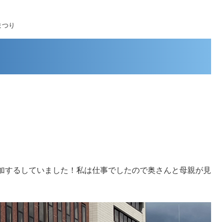
EL:0942-80-2293
お問い合わせ
防水工事事例など
まつり
加するしていました！私は仕事でしたので奥さんと母親が見