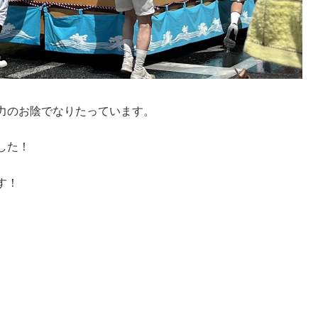
力のお陰でなりたっています。
した！
す！