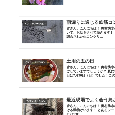
雨漏りに通じる鉄筋コ
インフォメーション
皆さん、こんにちは！ 奥村防
いて、お話をさせて頂きます！ 
調合された生コンクリ...
土用の丑の日
インフォメーション
皆さん、こんにちは！ 奥村防
ごしていますでしょうか？ 夏に
日は7月30日（日）でした！この時
最近現場でよく会う鳥さ
インフォメーション
皆さん、こんにちは！ 奥村防水
ける動物がいます！ とあるシ
Σ੧(❛□❛✿) ...