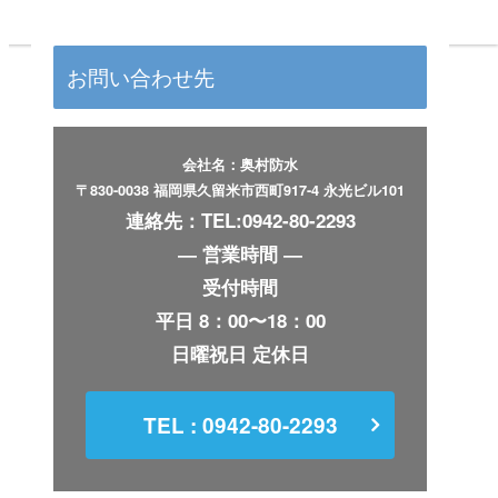
リフォーム工事事例など
塗装工事事例など
お問い合わせ先
会社名：奥村防水
〒830-0038 福岡県久留米市西町917-4 永光ビル101
連絡先：
TEL:0942-80-2293
― 営業時間 ―
受付時間
平日 8：00〜18：00
日曜祝日 定休日
TEL : 0942-80-2293