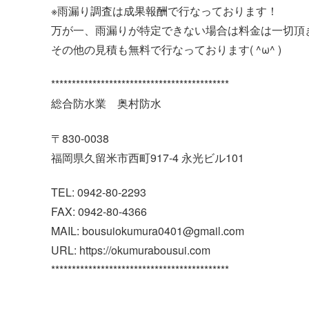
※雨漏り調査は成果報酬で行なっております！
万が一、雨漏りが特定できない場合は料金は一切頂
その他の見積も無料で行なっております( ^ω^ )
*******************************************
総合防水業 奥村防水
〒830-0038
福岡県久留米市西町917-4 永光ビル101
TEL: 0942-80-2293
FAX: 0942-80-4366
MAIL: bousuiokumura0401@gmail.com
URL: https://okumurabousui.com
*******************************************