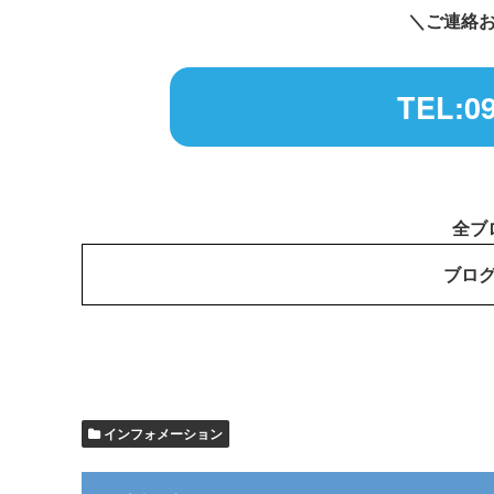
＼ご連絡
TEL:09
全ブ
ブロ
インフォメーション