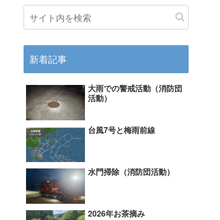
新着記事
大雨での警戒活動（消防団
活動）
台風7号と梅雨前線
水門掃除（消防団活動）
2026年お茶摘み