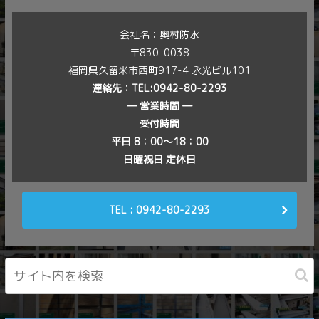
会社名：奥村防水
〒830-0038
福岡県久留米市西町917-4 永光ビル101
連絡先：
TEL:0942-80-2293
― 営業時間 ―
受付時間
平日 8：00〜18：00
日曜祝日 定休日
TEL : 0942-80-2293