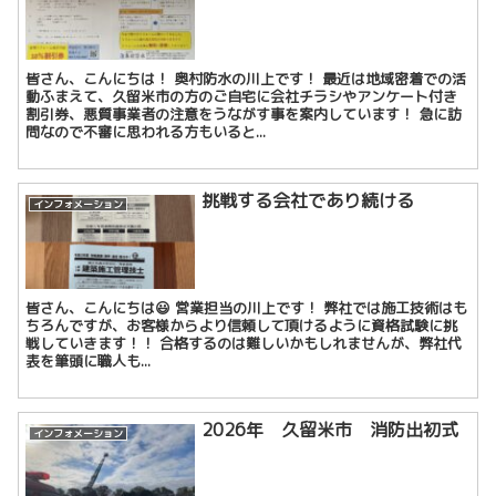
皆さん、こんにちは！ 奥村防水の川上です！ 最近は地域密着での活
動ふまえて、久留米市の方のご自宅に会社チラシやアンケート付き
割引券、悪質事業者の注意をうながす事を案内しています！ 急に訪
問なので不審に思われる方もいると...
挑戦する会社であり続ける
インフォメーション
皆さん、こんにちは😃 営業担当の川上です！ 弊社では施工技術はも
ちろんですが、お客様からより信頼して頂けるように資格試験に挑
戦していきます！！ 合格するのは難しいかもしれませんが、弊社代
表を筆頭に職人も...
2026年 久留米市 消防出初式
インフォメーション