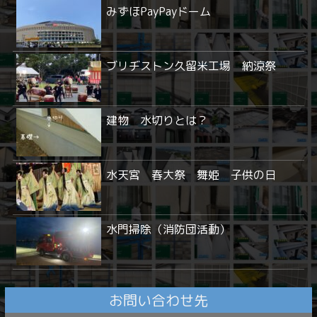
みずほPayPayドーム
ブリヂストン久留米工場 納涼祭
建物 水切りとは？
水天宮 春大祭 舞姫 子供の日
水門掃除（消防団活動）
お問い合わせ先