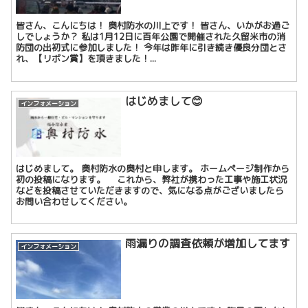
皆さん、こんにちは！ 奥村防水の川上です！ 皆さん、いかがお過ご
しでしょうか？ 私は1月12日に百年公園で開催された久留米市の消
防団の出初式に参加しました！ 今年は昨年に引き続き優良分団とさ
れ、【リボン賞】を頂きました！...
はじめまして😊
インフォメーション
はじめまして。 奥村防水の奥村と申します。 ホームページ制作から
初の投稿になります。 これから、弊社が携わった工事や施工状況
などを投稿させていただきますので、気になる点がございましたら
お問い合わせしてください。
雨漏りの調査依頼が増加してます
インフォメーション