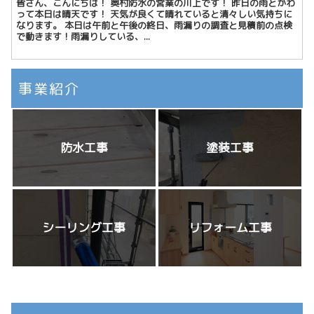
皆さん、こんにちは！ 奥村防水の営業の川上です！ 昨日の雨とかわ
って本日は晴天です！ 天気が良くて晴れていると清々しい気持ちに
なります。 本日は午前と午後の終日、雨漏りの調査と見積前の点検
で動きます！雨漏りしている、...
事業紹介
防水工事
塗装工事
シーリング工事
リフォーム工事