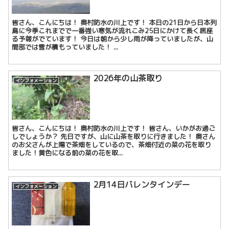
皆さん、こんにちは！ 奥村防水の川上です！ 本日の21日から日本列
島に今季これまでで一番強い寒気が流れこみ25日にかけて長く居座
る予報がでています！ 今日は朝から少し雨が降っていましたが、山
間部では雪が積もっていました！ ...
2026年の山茶取り
インフォメーション
皆さん、こんにちは！ 奥村防水の川上です！ 皆さん、いかがお過ご
しでしょうか？ 先日ですが、山に山茶を取りに行きました！ 奥さん
のお父さんが上陽で茶畑をしているので、茶畑付近の菜の花を取り
ました！黄色になる前の菜の花を取...
2月14日バレンタインデー
インフォメーション