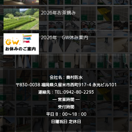
2026年お茶摘み
2026年 GW休み案内
会社名：奥村防水
〒830-0038 福岡県久留米市西町917-4 永光ビル101
連絡先：
TEL:0942-80-2293
― 営業時間 ―
受付時間
平日 8：00〜18：00
日曜祝日 定休日