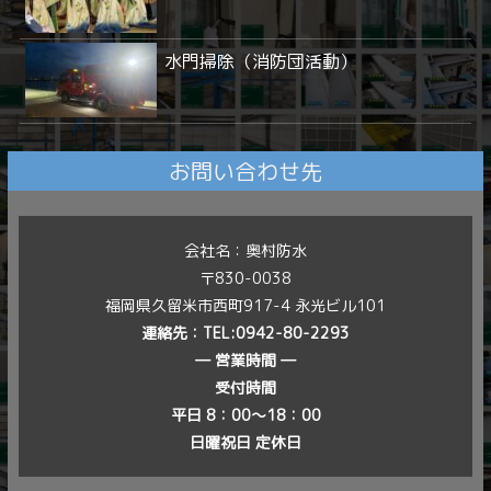
水門掃除（消防団活動）
お問い合わせ先
会社名：奥村防水
〒830-0038
福岡県久留米市西町917-4 永光ビル101
連絡先：
TEL:0942-80-2293
― 営業時間 ―
受付時間
平日 8：00〜18：00
日曜祝日 定休日