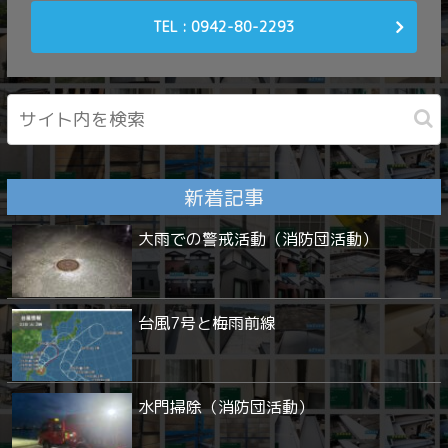
TEL : 0942-80-2293
新着記事
大雨での警戒活動（消防団活動）
台風7号と梅雨前線
水門掃除（消防団活動）