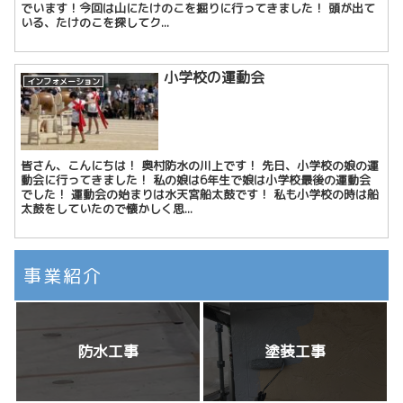
でいます！今回は山にたけのこを掘りに行ってきました！ 頭が出て
いる、たけのこを探してク...
小学校の運動会
インフォメーション
皆さん、こんにちは！ 奥村防水の川上です！ 先日、小学校の娘の運
動会に行ってきました！ 私の娘は6年生で娘は小学校最後の運動会
でした！ 運動会の始まりは水天宮船太鼓です！ 私も小学校の時は船
太鼓をしていたので懐かしく思...
事業紹介
防水工事
塗装工事