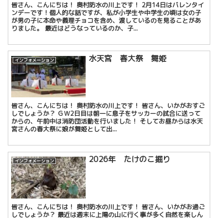
皆さん、こんにちは！ 奥村防水の川上です！ 2月14日はバレンタイ
ンデーです！個人的な話ですが、私が小学生や中学生の頃は女の子
が男の子に本命や義理チョコを含め、渡しているのを見ることがあ
りました。 最近はどうなっているのか、子...
水天宮 春大祭 舞姫
インフォメーション
皆さん、こんにちは！ 奥村防水の川上です！ 皆さん、いかがおすご
しでしょうか？ ＧＷ2日目は朝一に息子をサッカーの試合に送って
からの、午前中は消防団活動を行いました！ そしてお昼からは水天
宮さんの春大祭に娘が舞姫として出...
2026年 たけのこ掘り
インフォメーション
皆さん、こんにちは！ 奥村防水の川上です！ 皆さん、いかがお過ご
しでしょうか？ 最近は週末に上陽の山に行く事が多く自然を楽しん