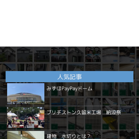
人気記事
みずほPayPayドーム
ブリヂストン久留米工場 納涼祭
建物 水切りとは？