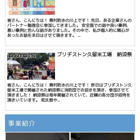
皆さん、こんにちは！ 奥村防水の川上です！ 先日、ある企業さんの
パートナー勉強会に参加してきました。 安全面での話や良い事例、
悪い事例と色んな話がありました。その中で、私が個人的に関心が
あったお話を本日はさせて頂きます。 ...
ブリヂストン久留米工場 納涼祭
インフォメーション
皆さん、こんにちは！ 奥村防水の川上です！ 昨日はブリヂストン久
留米工場で開催された納涼祭に消防団でお招きを頂き、参加させて
頂きました！ 納涼祭は毎年開催されていて、近隣の各分団が招待を
頂きいています。 和太鼓や...
事業紹介