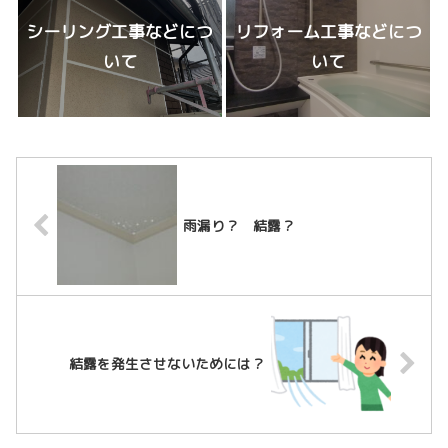
シーリング工事などにつ
リフォーム工事などにつ
いて
いて
雨漏り？ 結露？
結露を発生させないためには？