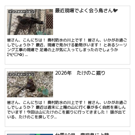
最近現場でよく会う鳥さん🐦
インフォメーション
皆さん、こんにちは！ 奥村防水の川上です！ 皆さん、いかがお過ご
しでしょうか？ 最近、現場で見かける動物がいます！ とあるシーリ
ング工事の現場で 足場の上が気に入ってしまったのでしょうか
Σ੧(❛□❛✿) ...
2026年 たけのこ掘り
インフォメーション
皆さん、こんにちは！ 奥村防水の川上です！ 皆さん、いかがお過ご
しでしょうか？ 最近は週末に上陽の山に行く事が多く自然を楽しん
でいます！今回は山にたけのこを掘りに行ってきました！ 頭が出て
いる、たけのこを探してク...