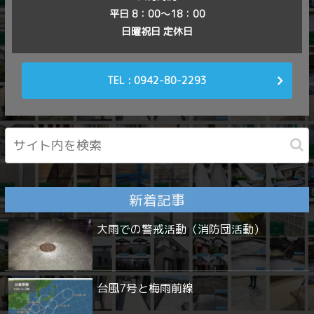
平日 8：00〜18：00
日曜祝日 定休日
TEL : 0942-80-2293
新着記事
大雨での警戒活動（消防団活動）
台風7号と梅雨前線