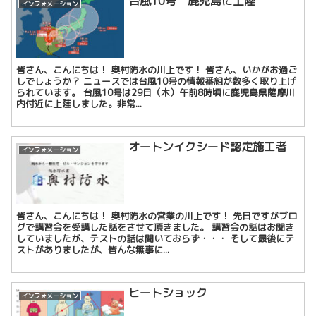
台風10号 鹿児島に上陸
インフォメーション
皆さん、こんにちは！ 奥村防水の川上です！ 皆さん、いかがお過ご
しでしょうか？ ニュースでは台風10号の情報番組が数多く取り上げ
られています。 台風10号は29日（木）午前8時頃に鹿児島県薩摩川
内付近に上陸しました。非常...
オートンイクシード認定施工者
インフォメーション
皆さん、こんにちは！ 奥村防水の営業の川上です！ 先日ですがブロ
グで講習会を受講した話をさせて頂きました。 講習会の話はお聞き
していましたが、テストの話は聞いておらず・・・ そして最後にテ
ストがありましたが、皆んな無事に...
ヒートショック
インフォメーション