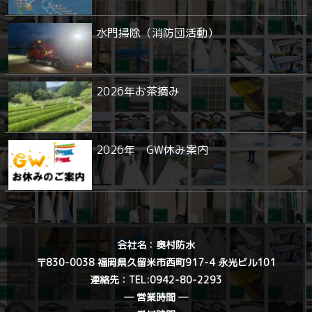
水門掃除（消防団活動）
2026年お茶摘み
2026年 GW休み案内
会社名：奥村防水
〒830-0038 福岡県久留米市西町917-4 永光ビル101
連絡先：
TEL:0942-80-2293
― 営業時間 ―