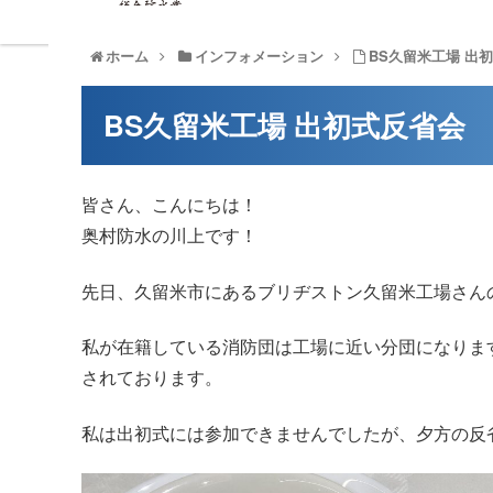
T
ホーム
インフォメーション
BS久留米工場 出
BS久留米工場 出初式反省会
皆さん、こんにちは！
奥村防水の川上です！
先日、久留米市にあるブリヂストン久留米工場さん
私が在籍している消防団は工場に近い分団になりま
されております。
私は出初式には参加できませんでしたが、夕方の反