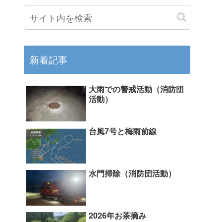
新着記事
大雨での警戒活動（消防団
活動）
台風7号と梅雨前線
水門掃除（消防団活動）
2026年お茶摘み