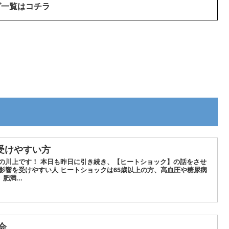
グ一覧はコチラ
受けやすい方
水の川上です！ 本日も昨日に引き続き、【ヒートショック】の話をさせ
影響を受けやすい人 ヒートショックは65歳以上の方、高血圧や糖尿病
満...
会