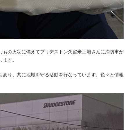
しもの火災に備えてブリヂストン久留米工場さんに消防車が
します。
もあり、共に地域を守る活動を行なっています。色々と情報