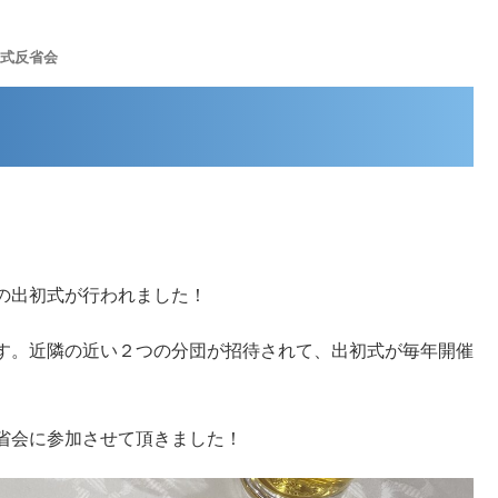
EL:0942-80-2293
お問い合わせ
防水工事事例など
初式反省会
の出初式が行われました！
す。近隣の近い２つの分団が招待されて、出初式が毎年開催
省会に参加させて頂きました！