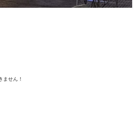
きません！