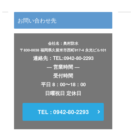
リフォーム工事事例など
塗装工事事例など
お問い合わせ先
会社名：奥村防水
〒830-0038 福岡県久留米市西町917-4 永光ビル101
連絡先：
TEL:0942-80-2293
― 営業時間 ―
受付時間
平日 8：00〜18：00
日曜祝日 定休日
TEL : 0942-80-2293