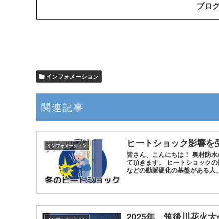
ブロ
インフォメーション
関連記事
ヒートショック影響を
インフォメーション
皆さん、こんにちは！ 奥村防
て頂きます。 ヒートショックの
などの動脈硬化の基盤がある人、肥
2025年 筑後川花火大