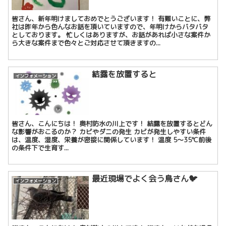
皆さん、新年明けましておめでとうございます！ 有難いことに、弊
社は昨年から色んなお話を頂いていますので、年明けからバタバタ
としております。 忙しくはありますが、お話があれば小さな案件か
ら大きな案件まで色々とご対応させて頂きますの...
結露を放置すると
インフォメーション
皆さん、こんにちは！ 奥村防水の川上です！ 結露を放置するとどん
な影響がおこるのか？ カビやダニの発生 カビが発生しやすい条件
は、温度、湿度、栄養が密接に関係しています！ 温度 5〜35℃前後
の条件下で生育す...
最近現場でよく会う鳥さん🐦
インフォメーション