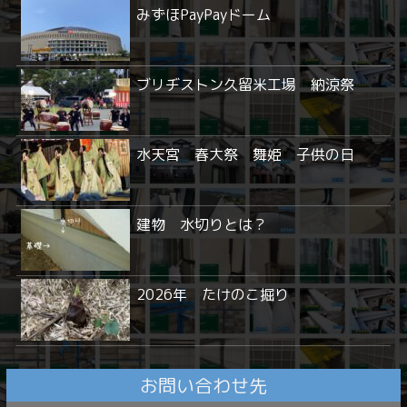
みずほPayPayドーム
ブリヂストン久留米工場 納涼祭
水天宮 春大祭 舞姫 子供の日
建物 水切りとは？
2026年 たけのこ掘り
お問い合わせ先