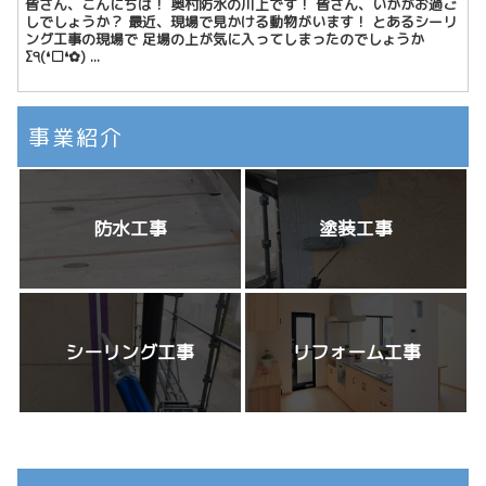
皆さん、こんにちは！ 奥村防水の川上です！ 皆さん、いかがお過ご
しでしょうか？ 最近、現場で見かける動物がいます！ とあるシーリ
ング工事の現場で 足場の上が気に入ってしまったのでしょうか
Σ੧(❛□❛✿) ...
事業紹介
防水工事
塗装工事
シーリング工事
リフォーム工事