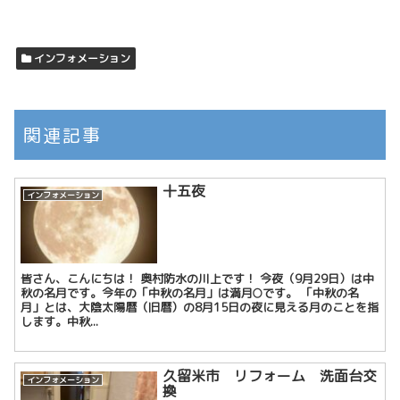
インフォメーション
関連記事
十五夜
インフォメーション
皆さん、こんにちは！ 奥村防水の川上です！ 今夜（9月29日）は中
秋の名月です。今年の「中秋の名月」は満月🌕です。 「中秋の名
月」とは、大陰太陽暦（旧暦）の8月15日の夜に見える月のことを指
します。中秋...
久留米市 リフォーム 洗面台交
インフォメーション
換