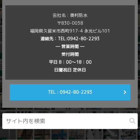
会社名：奥村防水
〒830-0038
福岡県久留米市西町917-4 永光ビル101
連絡先：
TEL:0942-80-2293
― 営業時間 ―
受付時間
平日 8：00〜18：00
日曜祝日 定休日
TEL : 0942-80-2293