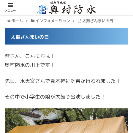
メニュー
ホーム
インフォメーション
太鼓ざんまいの日
太鼓ざんまいの日
皆さん、こんにちは！
奥村防水の川上です！
先日、水天宮さんで真木神社例祭が行われました！
その中で小学生の娘が太鼓で出演しました！