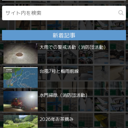
新着記事
大雨での警戒活動（消防団活動）
台風7号と梅雨前線
水門掃除（消防団活動）
2026年お茶摘み