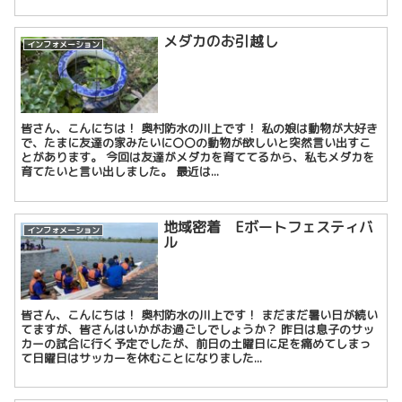
メダカのお引越し
インフォメーション
皆さん、こんにちは！ 奥村防水の川上です！ 私の娘は動物が大好き
で、たまに友達の家みたいに〇〇の動物が欲しいと突然言い出すこ
とがあります。 今回は友達がメダカを育ててるから、私もメダカを
育てたいと言い出しました。 最近は...
地域密着 Eボートフェスティバ
インフォメーション
ル
皆さん、こんにちは！ 奥村防水の川上です！ まだまだ暑い日が続い
てますが、皆さんはいかがお過ごしでしょうか？ 昨日は息子のサッ
カーの試合に行く予定でしたが、前日の土曜日に足を痛めてしまっ
て日曜日はサッカーを休むことになりました...