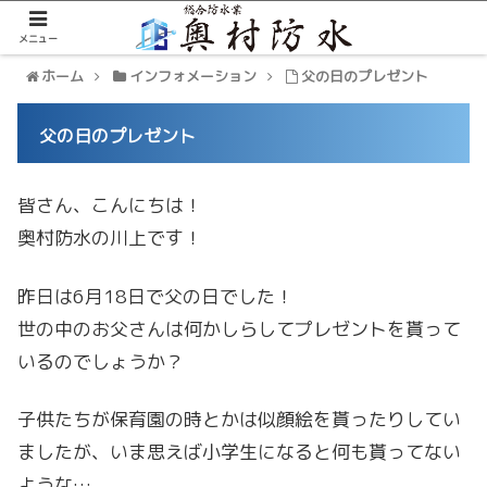
メニュー
ホーム
インフォメーション
父の日のプレゼント
父の日のプレゼント
皆さん、こんにちは！
奥村防水の川上です！
昨日は6月18日で父の日でした！
世の中のお父さんは何かしらしてプレゼントを貰って
いるのでしょうか？
子供たちが保育園の時とかは似顔絵を貰ったりしてい
ましたが、いま思えば小学生になると何も貰ってない
ような…