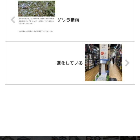
ゲリラ豪雨
進化している