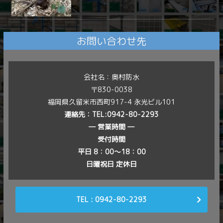
お問い合わせ先
会社名：奥村防水
〒830-0038
福岡県久留米市西町917-4 永光ビル101
連絡先：
TEL:0942-80-2293
― 営業時間 ―
受付時間
平日 8：00〜18：00
日曜祝日 定休日
TEL : 0942-80-2293