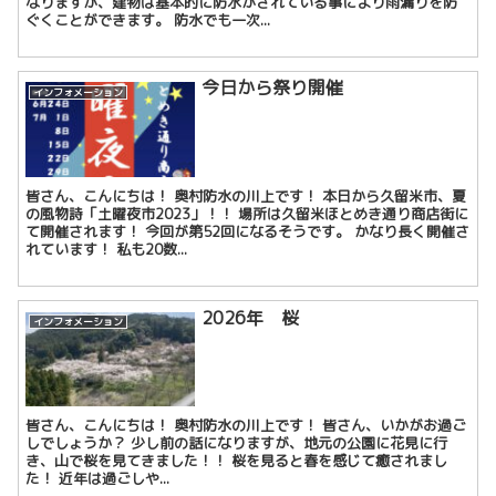
なりますが、建物は基本的に防水がされている事により雨漏りを防
ぐくことができます。 防水でも一次...
今日から祭り開催
インフォメーション
皆さん、こんにちは！ 奥村防水の川上です！ 本日から久留米市、夏
の風物詩「土曜夜市2023」！！ 場所は久留米ほとめき通り商店街に
て開催されます！ 今回が第52回になるそうです。 かなり長く開催さ
れています！ 私も20数...
2026年 桜
インフォメーション
皆さん、こんにちは！ 奥村防水の川上です！ 皆さん、いかがお過ご
しでしょうか？ 少し前の話になりますが、地元の公園に花見に行
き、山で桜を見てきました！！ 桜を見ると春を感じて癒されまし
た！ 近年は過ごしや...