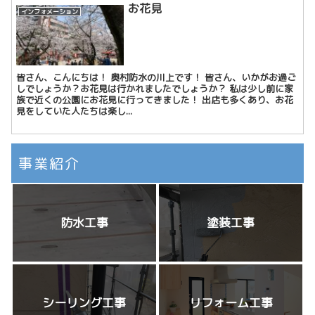
お花見
インフォメーション
皆さん、こんにちは！ 奥村防水の川上です！ 皆さん、いかがお過ご
しでしょうか？お花見は行かれましたでしょうか？ 私は少し前に家
族で近くの公園にお花見に行ってきました！ 出店も多くあり、お花
見をしていた人たちは楽し...
事業紹介
防水工事
塗装工事
シーリング工事
リフォーム工事