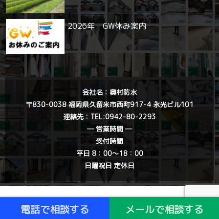
2026年 GW休み案内
会社名：奥村防水
〒830-0038 福岡県久留米市西町917-4 永光ビル101
連絡先：
TEL:0942-80-2293
― 営業時間 ―
受付時間
平日 8：00〜18：00
日曜祝日 定休日
電話で相談する
メールで相談する
ホームページ制作 佐賀 株式会社ハートウェブ