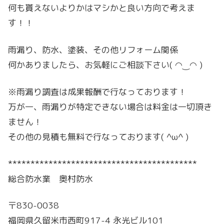
何も貰えないよりかはマシかと良い方向で考えま
す！！
雨漏り、防水、塗装、その他リフォーム関係
何かありましたら、お気軽にご相談下さい( ◠‿◠ )
※雨漏り調査は成果報酬で行なっております！
万が一、雨漏りが特定できない場合は料金は一切頂き
ません！
その他の見積も無料で行なっております( ^ω^ )
******************************************
総合防水業 奥村防水
〒830-0038
福岡県久留米市西町917-4 永光ビル101