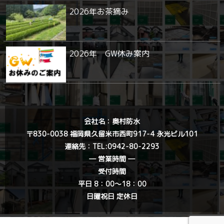
2026年お茶摘み
2026年 GW休み案内
会社名：奥村防水
〒830-0038 福岡県久留米市西町917-4 永光ビル101
連絡先：
TEL:0942-80-2293
― 営業時間 ―
受付時間
平日 8：00〜18：00
日曜祝日 定休日