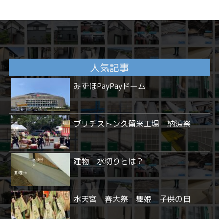
人気記事
みずほPayPayドーム
ブリヂストン久留米工場 納涼祭
建物 水切りとは？
水天宮 春大祭 舞姫 子供の日