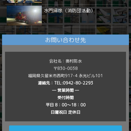
水門掃除（消防団活動）
お問い合わせ先
会社名：奥村防水
〒830-0038
福岡県久留米市西町917-4 永光ビル101
連絡先：
TEL:0942-80-2293
― 営業時間 ―
受付時間
平日 8：00〜18：00
日曜祝日 定休日