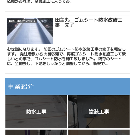
依頼があれば、至急施工に入ってあ...
田主丸 ゴムシート防水改修工
防水工事などについて
事 完了
お世話になります。 前回のゴムシート防水改修工事の完了を報告し
ます。 発注者様からの御依頼で、再度ゴムシート防水を施工して欲
しいとの事で、ゴムシート防水を施工致しました。 既存のシート
は、全撤去し、下地をしっかりと調整してから、新規で...
事業紹介
防水工事
塗装工事