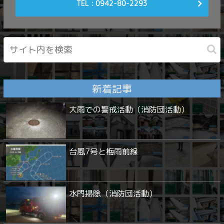
TEL : 0942-80-2293
新着記事
大雨での警戒活動（消防団活動）
台風7号と梅雨前線
水門掃除（消防団活動）