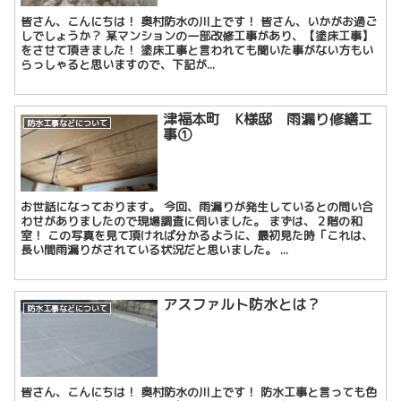
皆さん、こんにちは！ 奥村防水の川上です！ 皆さん、いかがお過ご
しでしょうか？ 某マンションの一部改修工事があり、【塗床工事】
をさせて頂きました！ 塗床工事と言われても聞いた事がない方もい
らっしゃると思いますので、下記が...
津福本町 K様邸 雨漏り修繕工
防水工事などについて
事①
お世話になっております。 今回、雨漏りが発生しているとの問い合
わせがありましたので現場調査に伺いました。 まずは、２階の和
室！ この写真を見て頂ければ分かるように、最初見た時「これは、
長い間雨漏りがされている状況だと思いました。 ...
アスファルト防水とは？
防水工事などについて
皆さん、こんにちは！ 奥村防水の川上です！ 防水工事と言っても色